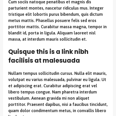
Cum sociis natoque penatibus et magnis dis
parturient montes, nascetur ridiculus mus. Integer
tristique elit lobortis purus bibendum, quis dictum
metus mattis. Phasellus posuere felis sed eros
porttitor mattis. Curabitur massa magna, tempor in
blandit id, porta in ligula. Aliquam laoreet nisl
massa, at interdum mauris sollicitudin et.
Quisque this is a link nibh
facilisis at malesuada
Nullam tempus sollicitudin cursus. Nulla elit mauris,
volutpat eu varius malesuada, pulvinar eu ligula. Ut
et adipiscing erat. Curabitur adipiscing erat vel
libero tempus congue. Nam pharetra interdum
vestibulum. Aenean gravida mi non aliquet
porttitor. Praesent dapibus, nisi a faucibus tincidunt,
quam dolor condimentum metus, in convallis libero