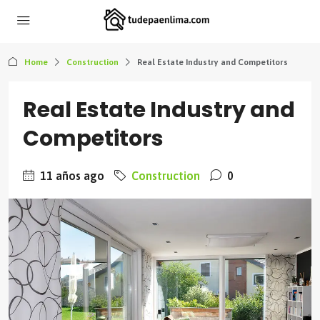
Home
Construction
Real Estate Industry and Competitors
Real Estate Industry and
Competitors
11 años ago
Construction
0