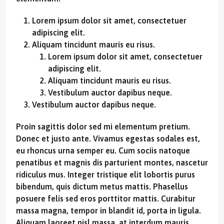
Lorem ipsum dolor sit amet, consectetuer
adipiscing elit.
Aliquam tincidunt mauris eu risus.
Lorem ipsum dolor sit amet, consectetuer
adipiscing elit.
Aliquam tincidunt mauris eu risus.
Vestibulum auctor dapibus neque.
Vestibulum auctor dapibus neque.
Proin sagittis dolor sed mi elementum pretium.
Donec et justo ante. Vivamus egestas sodales est,
eu rhoncus urna semper eu. Cum sociis natoque
penatibus et magnis dis parturient montes, nascetur
ridiculus mus. Integer tristique elit lobortis purus
bibendum, quis dictum metus mattis. Phasellus
posuere felis sed eros porttitor mattis. Curabitur
massa magna, tempor in blandit id, porta in ligula.
Aliquam laoreet nisl massa, at interdum mauris