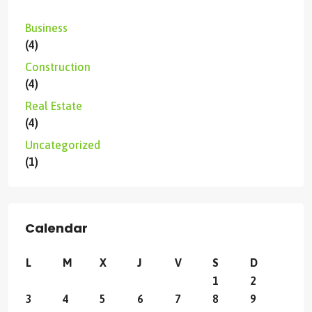
Business
(4)
Construction
(4)
Real Estate
(4)
Uncategorized
(1)
Calendar
L
M
X
J
V
S
D
1
2
3
4
5
6
7
8
9