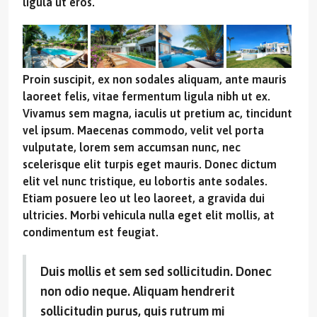
ligula ut eros.
Proin suscipit, ex non sodales aliquam, ante mauris
laoreet felis, vitae fermentum ligula nibh ut ex.
Vivamus sem magna, iaculis ut pretium ac, tincidunt
vel ipsum. Maecenas commodo, velit vel porta
vulputate, lorem sem accumsan nunc, nec
scelerisque elit turpis eget mauris. Donec dictum
elit vel nunc tristique, eu lobortis ante sodales.
Etiam posuere leo ut leo laoreet, a gravida dui
ultricies. Morbi vehicula nulla eget elit mollis, at
condimentum est feugiat.
Duis mollis et sem sed sollicitudin. Donec
non odio neque. Aliquam hendrerit
sollicitudin purus, quis rutrum mi