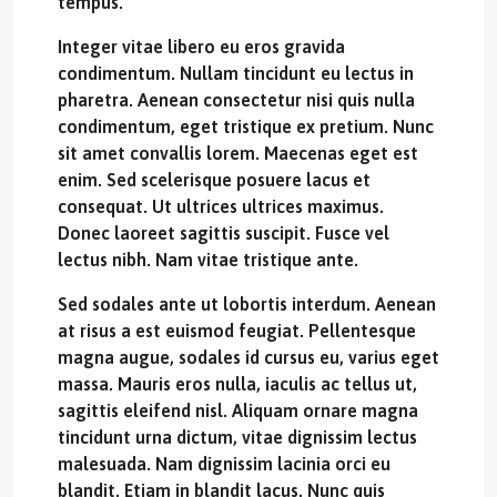
tempus.
Integer vitae libero eu eros gravida
condimentum. Nullam tincidunt eu lectus in
pharetra. Aenean consectetur nisi quis nulla
condimentum, eget tristique ex pretium. Nunc
sit amet convallis lorem. Maecenas eget est
enim. Sed scelerisque posuere lacus et
consequat. Ut ultrices ultrices maximus.
Donec laoreet sagittis suscipit. Fusce vel
lectus nibh. Nam vitae tristique ante.
Sed sodales ante ut lobortis interdum. Aenean
at risus a est euismod feugiat. Pellentesque
magna augue, sodales id cursus eu, varius eget
massa. Mauris eros nulla, iaculis ac tellus ut,
sagittis eleifend nisl. Aliquam ornare magna
tincidunt urna dictum, vitae dignissim lectus
malesuada. Nam dignissim lacinia orci eu
blandit. Etiam in blandit lacus. Nunc quis