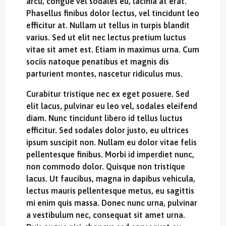
arcu, congue vel sodales eu, lacinia at erat.
Phasellus finibus dolor lectus, vel tincidunt leo
efficitur at. Nullam ut tellus in turpis blandit
varius. Sed ut elit nec lectus pretium luctus
vitae sit amet est. Etiam in maximus urna. Cum
sociis natoque penatibus et magnis dis
parturient montes, nascetur ridiculus mus.
Curabitur tristique nec ex eget posuere. Sed
elit lacus, pulvinar eu leo vel, sodales eleifend
diam. Nunc tincidunt libero id tellus luctus
efficitur. Sed sodales dolor justo, eu ultrices
ipsum suscipit non. Nullam eu dolor vitae felis
pellentesque finibus. Morbi id imperdiet nunc,
non commodo dolor. Quisque non tristique
lacus. Ut faucibus, magna in dapibus vehicula,
lectus mauris pellentesque metus, eu sagittis
mi enim quis massa. Donec nunc urna, pulvinar
a vestibulum nec, consequat sit amet urna.