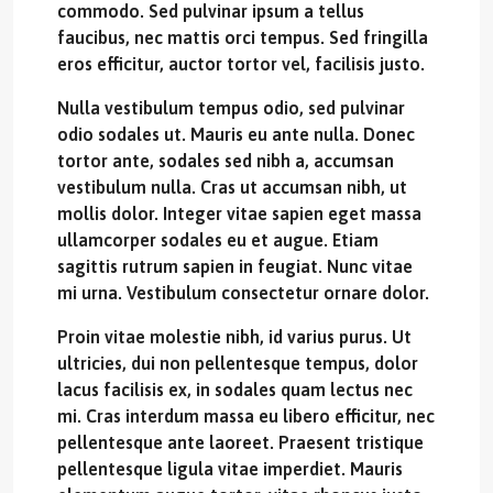
commodo. Sed pulvinar ipsum a tellus
faucibus, nec mattis orci tempus. Sed fringilla
eros efficitur, auctor tortor vel, facilisis justo.
Nulla vestibulum tempus odio, sed pulvinar
odio sodales ut. Mauris eu ante nulla. Donec
tortor ante, sodales sed nibh a, accumsan
vestibulum nulla. Cras ut accumsan nibh, ut
mollis dolor. Integer vitae sapien eget massa
ullamcorper sodales eu et augue. Etiam
sagittis rutrum sapien in feugiat. Nunc vitae
mi urna. Vestibulum consectetur ornare dolor.
Proin vitae molestie nibh, id varius purus. Ut
ultricies, dui non pellentesque tempus, dolor
lacus facilisis ex, in sodales quam lectus nec
mi. Cras interdum massa eu libero efficitur, nec
pellentesque ante laoreet. Praesent tristique
pellentesque ligula vitae imperdiet. Mauris