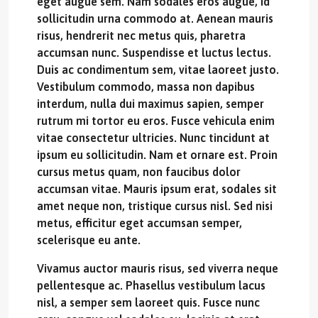
eget augue sem. Nam sodales eros augue, id
sollicitudin urna commodo at. Aenean mauris
risus, hendrerit nec metus quis, pharetra
accumsan nunc. Suspendisse et luctus lectus.
Duis ac condimentum sem, vitae laoreet justo.
Vestibulum commodo, massa non dapibus
interdum, nulla dui maximus sapien, semper
rutrum mi tortor eu eros. Fusce vehicula enim
vitae consectetur ultricies. Nunc tincidunt at
ipsum eu sollicitudin. Nam et ornare est. Proin
cursus metus quam, non faucibus dolor
accumsan vitae. Mauris ipsum erat, sodales sit
amet neque non, tristique cursus nisl. Sed nisi
metus, efficitur eget accumsan semper,
scelerisque eu ante.
Vivamus auctor mauris risus, sed viverra neque
pellentesque ac. Phasellus vestibulum lacus
nisl, a semper sem laoreet quis. Fusce nunc