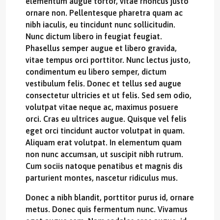
elementum augue tortor, vitae rhoncus justo
ornare non. Pellentesque pharetra quam ac
nibh iaculis, eu tincidunt nunc sollicitudin.
Nunc dictum libero in feugiat feugiat.
Phasellus semper augue et libero gravida,
vitae tempus orci porttitor. Nunc lectus justo,
condimentum eu libero semper, dictum
vestibulum felis. Donec et tellus sed augue
consectetur ultricies et ut felis. Sed sem odio,
volutpat vitae neque ac, maximus posuere
orci. Cras eu ultrices augue. Quisque vel felis
eget orci tincidunt auctor volutpat in quam.
Aliquam erat volutpat. In elementum quam
non nunc accumsan, ut suscipit nibh rutrum.
Cum sociis natoque penatibus et magnis dis
parturient montes, nascetur ridiculus mus.
Donec a nibh blandit, porttitor purus id, ornare
metus. Donec quis fermentum nunc. Vivamus