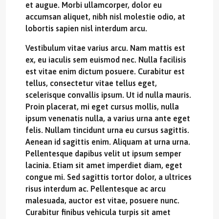
et augue. Morbi ullamcorper, dolor eu
accumsan aliquet, nibh nisl molestie odio, at
lobortis sapien nisl interdum arcu.
Vestibulum vitae varius arcu. Nam mattis est
ex, eu iaculis sem euismod nec. Nulla facilisis
est vitae enim dictum posuere. Curabitur est
tellus, consectetur vitae tellus eget,
scelerisque convallis ipsum. Ut id nulla mauris.
Proin placerat, mi eget cursus mollis, nulla
ipsum venenatis nulla, a varius urna ante eget
felis. Nullam tincidunt urna eu cursus sagittis.
Aenean id sagittis enim. Aliquam at urna urna.
Pellentesque dapibus velit ut ipsum semper
lacinia. Etiam sit amet imperdiet diam, eget
congue mi. Sed sagittis tortor dolor, a ultrices
risus interdum ac. Pellentesque ac arcu
malesuada, auctor est vitae, posuere nunc.
Curabitur finibus vehicula turpis sit amet