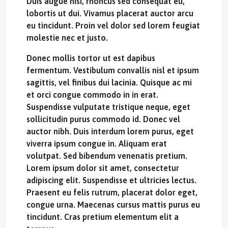
Duis augue nisi, rhoncus sed consequat eu,
lobortis ut dui. Vivamus placerat auctor arcu
eu tincidunt. Proin vel dolor sed lorem feugiat
molestie nec et justo.
Donec mollis tortor ut est dapibus
fermentum. Vestibulum convallis nisl et ipsum
sagittis, vel finibus dui lacinia. Quisque ac mi
et orci congue commodo in in erat.
Suspendisse vulputate tristique neque, eget
sollicitudin purus commodo id. Donec vel
auctor nibh. Duis interdum lorem purus, eget
viverra ipsum congue in. Aliquam erat
volutpat. Sed bibendum venenatis pretium.
Lorem ipsum dolor sit amet, consectetur
adipiscing elit. Suspendisse et ultricies lectus.
Praesent eu felis rutrum, placerat dolor eget,
congue urna. Maecenas cursus mattis purus eu
tincidunt. Cras pretium elementum elit a